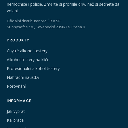
nemocnice i policie. Změřte si promile dřív, než si sednete za
volant.
Oficiální distributor pro ČR a SR:
Sunnysoft s.r.o., Kovanecká 2390/1a, Praha 9
PRODUKTY
Chytré alkohol testery
Alkohol testery na klíče
Profesionální alkohol testery
Náhradní náustky
Porovnání
INFORMACE
Jak vybrat
Kalibrace