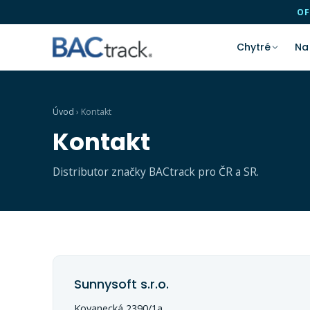
OF
Chytré
Na
Úvod
›
Kontakt
Kontakt
Distributor značky BACtrack pro ČR a SR.
Sunnysoft s.r.o.
Kovanecká 2390/1a