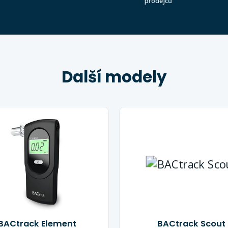
prodejců
Další modely
BACtrack Element
BACtrack Scout