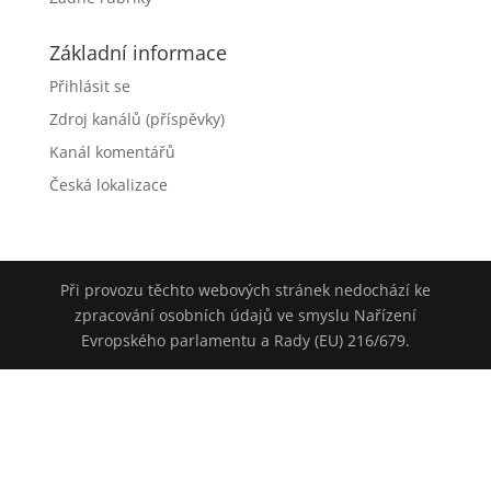
Základní informace
Přihlásit se
Zdroj kanálů (příspěvky)
Kanál komentářů
Česká lokalizace
Při provozu těchto webových stránek nedochází ke
zpracování osobních údajů ve smyslu Nařízení
Evropského parlamentu a Rady (EU) 216/679.