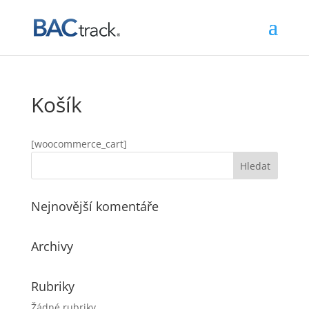
Košík
[woocommerce_cart]
Nejnovější komentáře
Archivy
Rubriky
Žádné rubriky